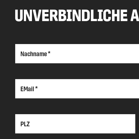
UNVERBINDLICHE 
Nachname *
EMail *
PLZ