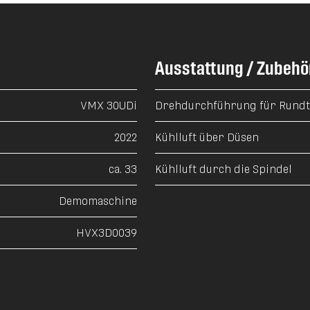
Ausstattung / Zubehö
VMX 30UDi
Drehdurchführung für Rundti
2022
Kühlluft über Düsen
ca. 33
Kühlluft durch die Spindel
Demomaschine
HVX3D0039