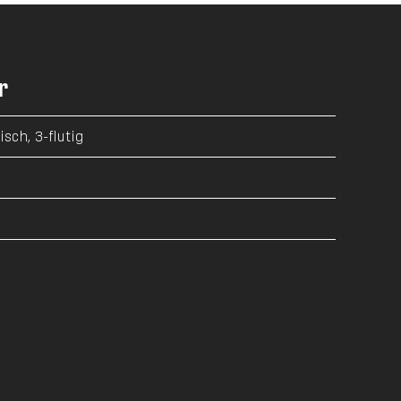
r
sch, 3-flutig