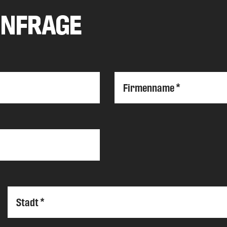
ANFRAGE
Firmenname *
Stadt *