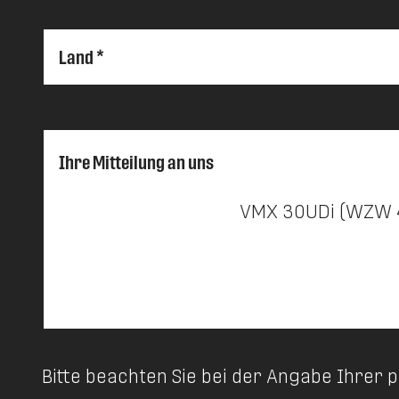
Land *
Ihre Mitteilung an uns
Bitte beachten Sie bei der Angabe Ihrer