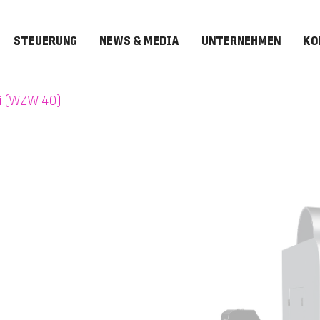
STEUERUNG
NEWS & MEDIA
UNTERNEHMEN
KO
 (WZW 40)
i