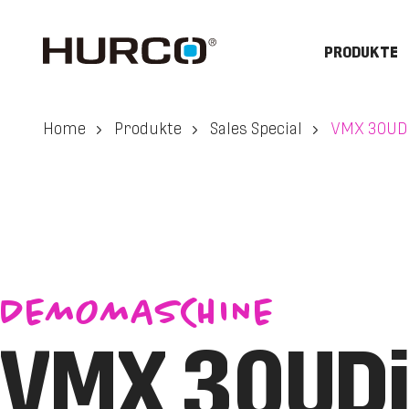
PRODUKTE
Home
Produkte
Sales Special
VMX 30UDi
DEMOMASCHINE
VMX 30UD