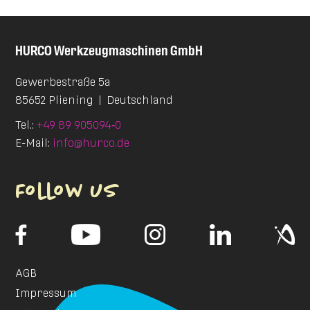
HURCO
Werkzeugmaschinen GmbH
Gewerbestraße 5a
85652 Pliening
|
Deutschland
Tel.:
+49 89 905094‑0
E-Mail:
info@hurco.de
Follow us
AGB
Impressum