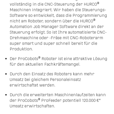
®
vollständig in die CNC-Steuerung der HURCO
Maschinen integriert. Wir haben die Steuerungs-
Software so entwickelt, dass die Programmierung
®
nicht am Roboter, sondern über die HURCO
Automation Job Manager Software direkt an der
Steuerung erfolgt. So ist Ihre automatisierte CNC-
Drehmaschine oder -Fräse mit CNC-Roboterarm
super smart und super schnell bereit für die
Produktion.
®
Der ProCobots
Roboter ist eine attraktive Lösung
für den aktuellen Fachkräftemangel.
Durch den Einsatz des Roboters kann mehr
Umsatz bei gleichem Personaleinsatz
erwirtschaftet werden.
Durch die erweiterten Maschinenlaufzeiten kann
®
der ProCobots
ProFeeder potentiell 120.000 €*
Umsatz erwirtschaften.