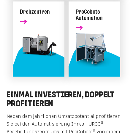
Drehzentren
ProCobots
Automation
EINMAL INVESTIEREN, DOPPELT
PROFITIEREN
Neben dem jährlichen Umsatzpotential profitieren
®
Sie bei der Automatisierung Ihres HURCO
®
Bearbeitungszentrums mit ProCobots
von einem