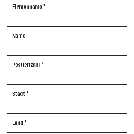
Firmenname *
Name
Postleitzahl *
Stadt *
Land *