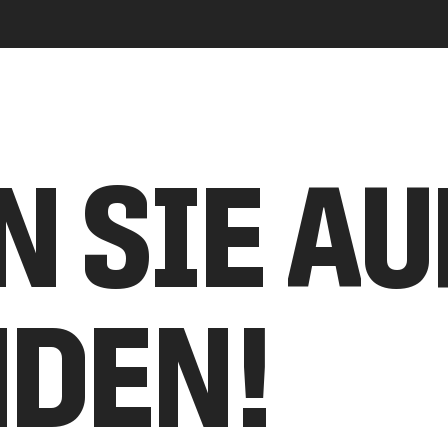
N SIE A
NDEN!