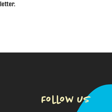
letter.
Follow us