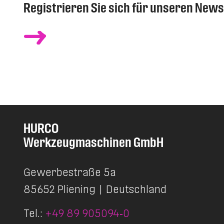
Registrieren Sie sich für unseren News
HURCO
Werkzeugmaschinen GmbH
Gewerbestraße 5a
85652 Pliening
|
Deutschland
Tel.:
+49 89 905094‑0