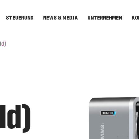
STEUERUNG
NEWS & MEDIA
UNTERNEHMEN
KO
ld)
ld)