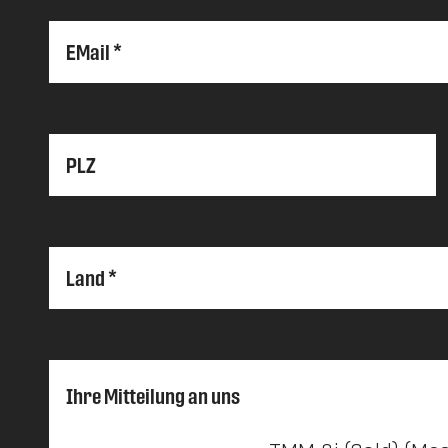
EMail *
PLZ
Land *
Ihre Mitteilung an uns