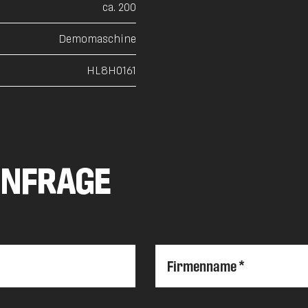
ca. 200
Demomaschine
HL8H0161
ANFRAGE
Firmenname *