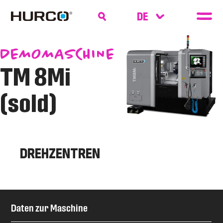
DEMOMASCHINE
TM 8Mi
(sold)
DREHZENTREN
Daten zur Maschine