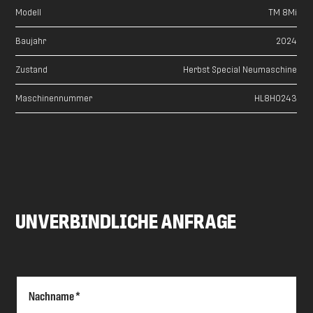
Modell
TM 8Mi
Baujahr
2024
Zustand
Herbst Special Neumaschine
Maschinennummer
HL8H0243
UNVERBINDLICHE ANFRAGE
Nachname *