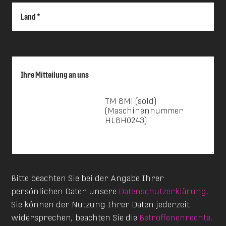
Land *
Ihre Mitteilung an uns
Bitte beachten Sie bei der Angabe Ihrer
persönlichen Daten unsere
Datenschutzerklärung
.
Sie können der Nutzung Ihrer Daten jederzeit
widersprechen, beachten Sie die
Betroffenenrechte
.