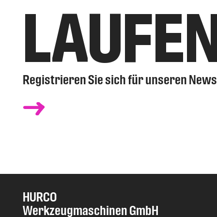
LAUFE
Registrieren Sie sich für unseren News
HURCO
Werkzeugmaschinen GmbH