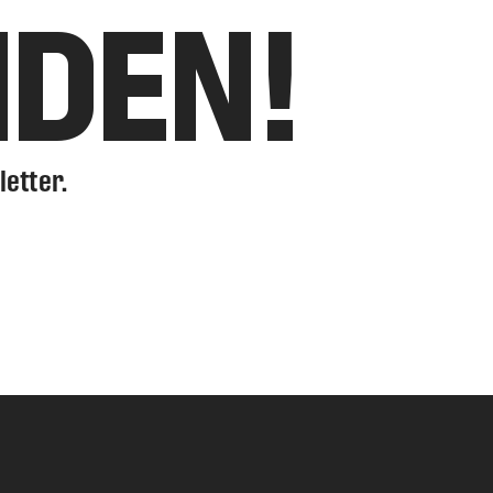
NDEN!
letter.