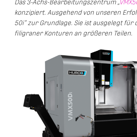
Das 3-Achs-Bearbeitungszentrum „
VMX5
konzipiert. Ausgehend von unseren Erfol
50i“ zur Grundlage. Sie ist ausgelegt fü
filigraner Konturen an größeren Teilen.