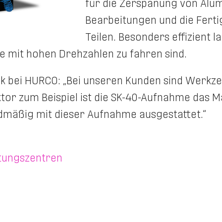
für die Zerspanung von Alumi
Bearbeitungen und die Ferti
Teilen. Besonders effizient 
e mit hohen Drehzahlen zu fahren sind.
k bei HURCO: „Bei unseren Kunden sind Werkze
tor zum Beispiel ist die SK-40-Aufnahme das Ma
rdmäßig mit dieser Aufnahme ausgestattet.“
tungszentren