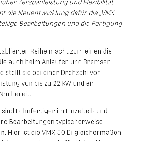
her Zerspanleistung und Flexibilität
mt die Neuentwicklung dafür die „VMX
nteilige Bearbeitungen und die Fertigung
ablierten Reihe macht zum einen die
, die auch beim Anlaufen und Bremsen
 stellt sie bei einer Drehzahl von
istung von bis zu 22 kW und ein
Nm bereit.
sind Lohnfertiger im Einzelteil- und
 ihre Bearbeitungen typischerweise
. Hier ist die VMX 50 Di gleichermaßen