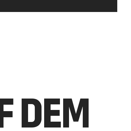
UF DEM