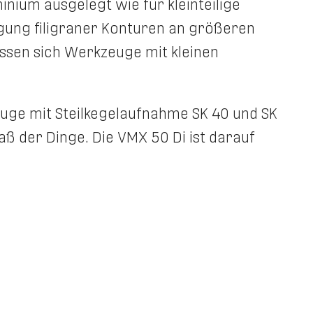
nium ausgelegt wie für kleinteilige
gung filigraner Konturen an größeren
lassen sich Werkzeuge mit kleinen
uge mit Steilkegelaufnahme SK 40 und SK
ß der Dinge. Die VMX 50 Di ist darauf