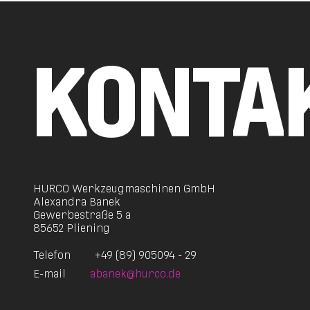
KONTA
HURCO Werkzeugmaschinen GmbH
Alexandra Banek
Gewerbestraße 5 a
85652 Pliening
Telefon
+49 (89) 905094 - 29
E-mail
abanek@hurco.de