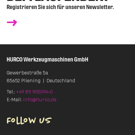
Registrieren Sie sich für unseren Newsletter.
HURCO
Werkzeugmaschinen GmbH
Gewerbestraße 5a
85652 Pliening
|
Deutschland
Tel.:
+49 89 905094‑0
E-Mail:
info@hurco.de
Follow us