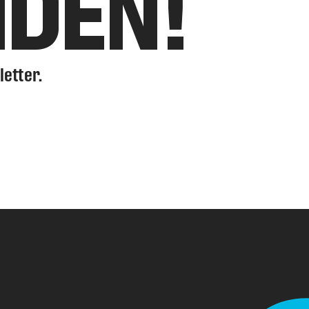
NDEN!
letter.