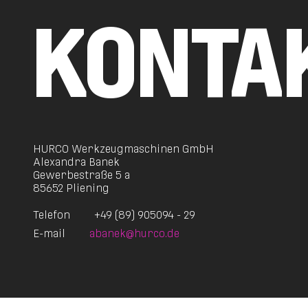
KONTA
HURCO Werkzeugmaschinen GmbH
Alexandra Banek
Gewerbestraße 5 a
85652 Pliening
Telefon
+49 (89) 905094 - 29
E-mail
abanek@hurco.de