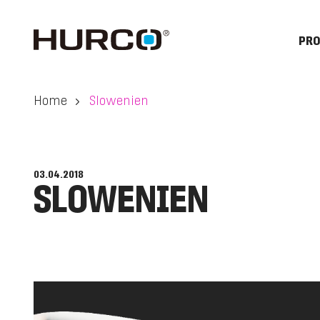
PR
Home
Slowenien
03.04.2018
SLOWENIEN