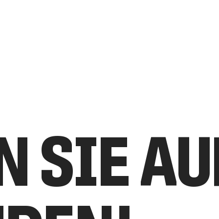
N SIE A