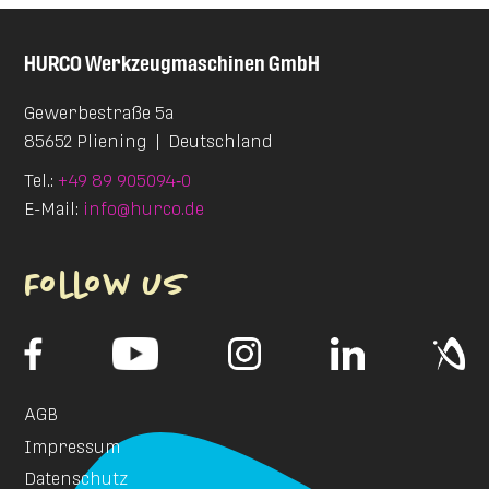
HURCO
Werkzeugmaschinen GmbH
Gewerbestraße 5a
85652 Pliening
|
Deutschland
Tel.:
+49 89 905094‑0
E-Mail:
info@hurco.de
Follow us
AGB
Impressum
Datenschutz