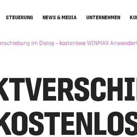
STEUERUNG
NEWS & MEDIA
UNTERNEHMEN
KO
verschiebung im Dialog – kostenlose WINMAX Anwender
T­VERSCHI
 KOSTENLO