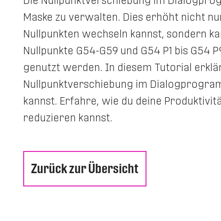
Die Nullpunktverschiebung im Dialogprogra
Maske zu verwalten. Dies erhöht nicht nur
Nullpunkten wechseln kannst, sondern ka
Nullpunkte G54-G59 und G54 P1 bis G54 
genutzt werden. In diesem Tutorial erklärt
Nullpunktverschiebung im Dialogprogramm
kannst. Erfahre, wie du deine Produktivit
reduzieren kannst.
Zurück zur Übersicht