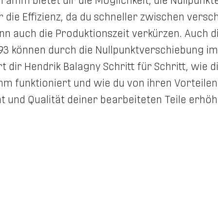
mm bietet dir die Möglichkeit, die Nullpunkte 
 die Effizienz, da du schneller zwischen vers
nn auch die Produktionszeit verkürzen. Auch d
P93 können durch die Nullpunktverschiebung 
 dir Hendrik Balagny Schritt für Schritt, wie d
 funktioniert und wie du von ihren Vorteilen 
ät und Qualität deiner bearbeiteten Teile erhö