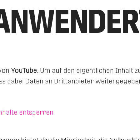
ANWENDER
 von
YouTube
. Um auf den eigentlichen Inhalt zu
dass dabei Daten an Drittanbieter weitergegeb
Inhalte entsperren