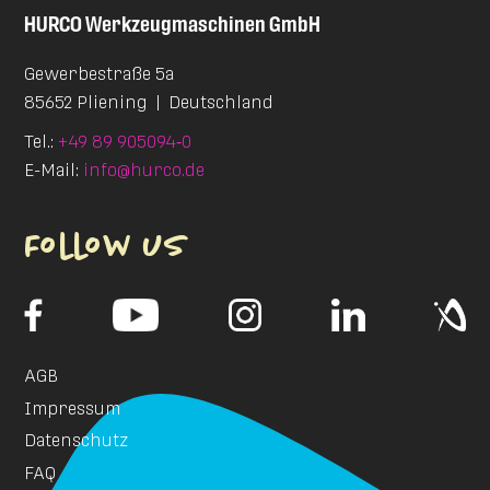
HURCO
Werkzeugmaschinen GmbH
Gewerbestraße 5a
85652 Pliening
|
Deutschland
Tel.:
+49 89 905094‑0
E-Mail:
info@hurco.de
Follow us
AGB
Impressum
Datenschutz
FAQ