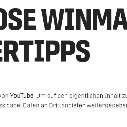
OSE WINM
RTIPPS
 von
YouTube
. Um auf den eigentlichen Inhalt zu
dass dabei Daten an Drittanbieter weitergegeb