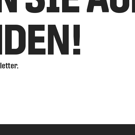
NDEN!
letter.