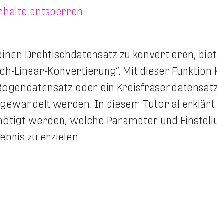
Inhalte entsperren
inen Drehtischdatensatz zu konvertieren, bie
ch-Linear-Konvertierung“. Mit dieser Funktion
 Bögendatensatz oder ein Kreisfräsendatensat
mgewandelt werden. In diesem Tutorial erklärt
benötigt werden, welche Parameter und Einste
nis zu erzielen.