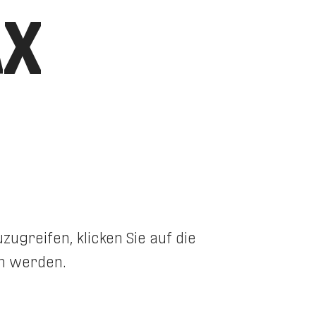
AX
zugreifen, klicken Sie auf die
en werden.