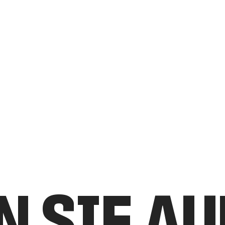
N SIE A