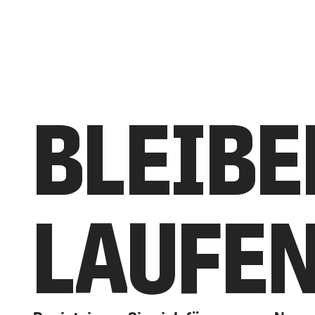
BLEIBE
LAUFE