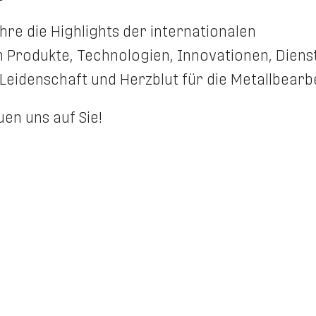
ahre die Highlights der internationalen
n Produkte, Technologien, Innovationen, Diens
Leidenschaft und Herzblut für die Metallbear
uen uns auf Sie!