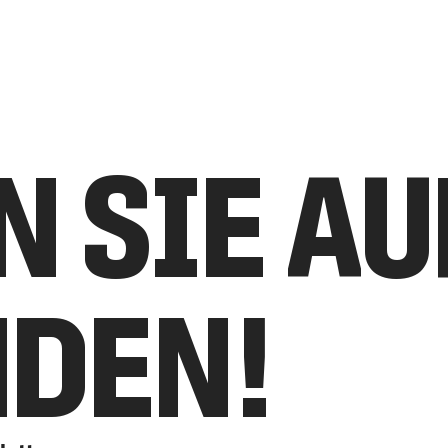
N SIE A
NDEN!