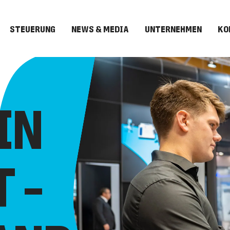
STEUERUNG
NEWS & MEDIA
UNTERNEHMEN
KO
IN
 –