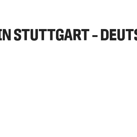
IN STUTTGART – DEU