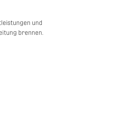
tleistungen und
beitung brennen.