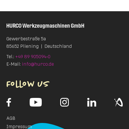
HURCO
Werkzeugmaschinen GmbH
Gewerbestraße 5a
85652 Pliening
|
Deutschland
Tel.:
+49 89 905094‑0
E-Mail:
info@hurco.de
Follow us
AGB
Impressum