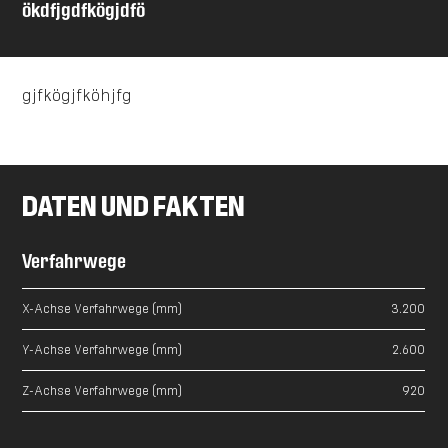
ökdfjgdfkögjdfö
gjfkögjfköhjfg
DATEN UND FAKTEN
Verfahrwege
X-Achse Verfahrwege (mm)
3.200
Y-Achse Verfahrwege (mm)
2.600
Z-Achse Verfahrwege (mm)
920