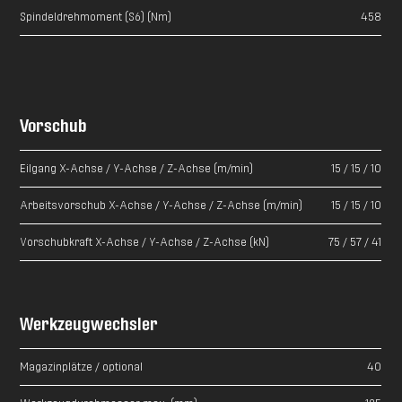
Spindeldrehmoment (S6) (Nm)
458
Vorschub
Eilgang X-Achse / Y-Achse / Z-Achse (m/min)
15 / 15 / 10
Arbeitsvorschub X-Achse / Y-Achse / Z-Achse (m/min)
15 / 15 / 10
Vorschubkraft X-Achse / Y-Achse / Z-Achse (kN)
75 / 57 / 41
Werkzeugwechsler
Magazinplätze / optional
40