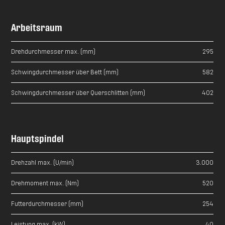
Arbeitsraum
Drehdurchmesser max. (mm)
295
Schwingdurchmesser über Bett (mm)
582
Schwingdurchmesser über Querschlitten (mm)
402
Hauptspindel
Drehzahl max. (U/min)
3.000
Drehmoment max. (Nm)
520
Futterdurchmesser (mm)
254
Leistung max. (kW)
40