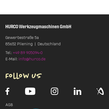
HURCO
Werkzeugmaschinen GmbH
Gewerbestraße 5a
85652 Pliening
|
Deutschland
Tel.:
+49 89 905094‑0
E-Mail:
info@hurco.de
Follow us
AGB