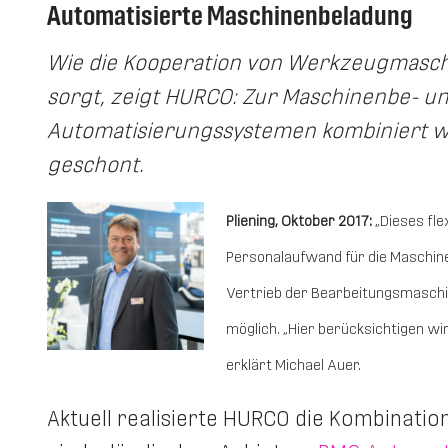
Automatisierte Maschinenbeladung
Wie die Kooperation von Werkzeugmaschin
sorgt, zeigt HURCO: Zur Maschinenbe- 
Automatisierungssystemen kombiniert we
geschont.
Pliening, Oktober 2017:
„Dieses fle
Personalaufwand für die Maschine
Vertrieb der Bearbeitungsmaschi
möglich. „Hier berücksichtigen wir
erklärt Michael Auer.
Aktuell realisierte HURCO die Kombinatio