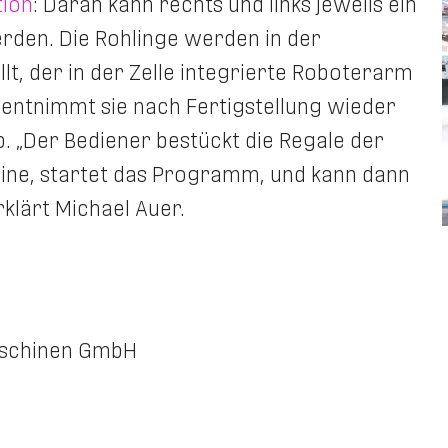
ion
: Daran kann rechts und links jeweils ein
den. Die Rohlinge werden in der
lt, der in der Zelle integrierte Roboterarm
 entnimmt sie nach Fertigstellung wieder
ab. „Der Bediener bestückt die Regale der
ne, startet das Programm, und kann dann
klärt Michael Auer.
schinen GmbH