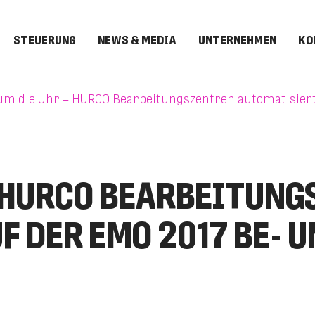
STEUERUNG
NEWS & MEDIA
UNTERNEHMEN
KO
m die Uhr – HURCO Bearbeitungszentren automatisiert
– HURCO BEARBEITUN
F DER EMO 2017 BE- 