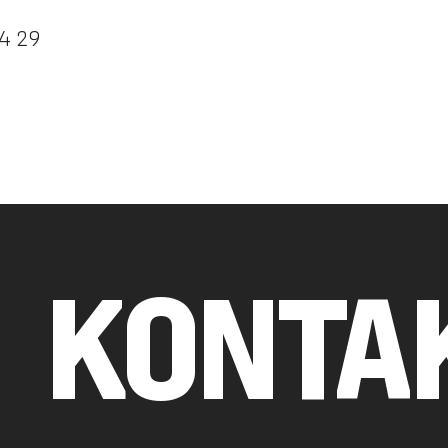
4 29
KONTA