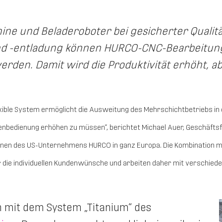
e und Beladeroboter bei gesicherter Qualität
und -entladung können HURCO-CNC-Bearbeitu
rden. Damit wird die Produktivität erhöht, 
xible System ermöglicht die Ausweitung des Mehrschichtbetriebs in d
nbedienung erhöhen zu müssen“, berichtet Michael Auer, Geschäfts
nen des US-Unternehmens HURCO in ganz Europa. Die Kombination mi
 die individuellen
Kundenwünsche und arbeiten daher mit verschied
n mit dem System „Titanium“ des