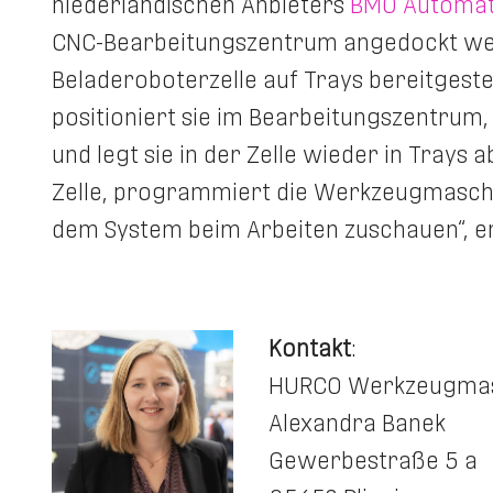
niederländischen Anbieters
BMO Automat
CNC-Bearbeitungszentrum angedockt wer
Beladeroboterzelle auf Trays bereitgestel
positioniert sie im Bearbeitungszentrum,
und legt sie in der Zelle wieder in Trays 
Zelle, programmiert die Werkzeugmaschi
dem System beim Arbeiten zuschauen“, er
Kontakt
:
HURCO Werkzeugma
Alexandra Banek
Gewerbestraße 5 a