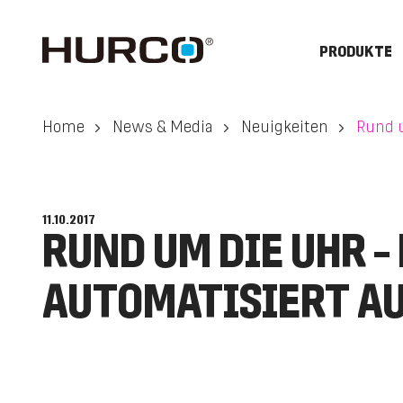
PRODUKTE
Home
News & Media
Neuigkeiten
Rund u
11.10.2017
RUND UM DIE UHR 
AUTOMATISIERT AU