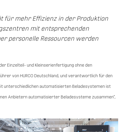
 für mehr Effizienz in der Produktion
ngszentren mit entsprechenden
aber personelle Ressourcen werden
er Einzelteil- und Kleinserienfertigung ohne den
führer von HURCO Deutschland, und verantwortlich für den
t unterschiedlichen automatisierten Beladesystemen ist
enen Anbietern automatisierter Beladesysteme zusammen“,