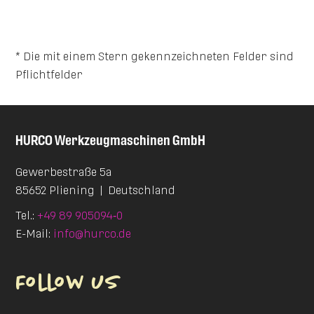
* Die mit einem Stern gekennzeichneten Felder sind
Pflichtfelder
HURCO
Werkzeugmaschinen GmbH
Gewerbestraße 5a
85652 Pliening
|
Deutschland
Tel.:
+49 89 905094‑0
E-Mail:
info@hurco.de
Follow us