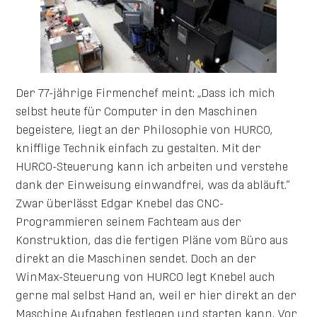
Der 77-jährige Firmenchef meint: „Dass ich mich
selbst heute für Computer in den Maschinen
begeistere, liegt an der Philosophie von HURCO,
knifflige Technik einfach zu gestalten. Mit der
HURCO-Steuerung kann ich arbeiten und verstehe
dank der Einweisung einwandfrei, was da abläuft.“
Zwar überlässt Edgar Knebel das CNC-
Programmieren seinem Fachteam aus der
Konstruktion, das die fertigen Pläne vom Büro aus
direkt an die Maschinen sendet. Doch an der
WinMax-Steuerung von HURCO legt Knebel auch
gerne mal selbst Hand an, weil er hier direkt an der
Maschine Aufgaben festlegen und starten kann. Vor