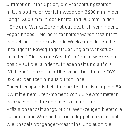
„Ultimotion“ eine Option, die Bearbeitungszeiten
mittels optimaler Verfahrwege von 3.200 mm in der
Länge, 2.000 mm in der Breite und 900 mm in der
Höhe und Werkstückeinstiege deutlich verringert.
Edgar Knebel: „Meine Mitarbeiter waren fasziniert,
wie schnell und präzise die Werkzeuge durch die
intelligente Bewegungssteuerung am Werkstück
arbeiten.“ Dies, so der Geschäftsführer, wirke sich
positiv auf die Kundenzufriedenheit und auf die
Wirtschaftlichkeit aus. Überzeugt hat ihn die DCX
32-5SCi darüber hinaus durch ihre
Energieersparnis bei einer Antriebsleistung von 54
KW mit einem Dreh-moment von 85 Newtonmetern,
was wiederum für enorme Laufruhe und
Präzisionsarbeit sorgt. Mit 40 Werkzeugen bietet die
automatische Wechselbox nun doppelt so viele Tools
wie Knebels Vorgänger-Maschine. Und auch die