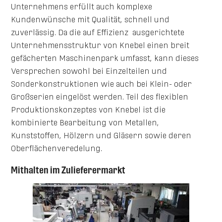
Unternehmens erfüllt auch komplexe
Kundenwünsche mit Qualität, schnell und
zuverlässig. Da die auf Effizienz ausgerichtete
Unternehmensstruktur von Knebel einen breit
gefächerten Maschinenpark umfasst, kann dieses
Versprechen sowohl bei Einzelteilen und
Sonderkonstruktionen wie auch bei Klein- oder
Großserien eingelöst werden. Teil des flexiblen
Produktionskonzeptes von Knebel ist die
kombinierte Bearbeitung von Metallen,
Kunststoffen, Hölzern und Gläsern sowie deren
Oberflächenveredelung.
Mithalten im Zulieferermarkt