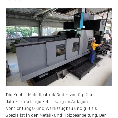
Die Knebel Metalltechnik GmbH verfügt über
Jahrzehnte lange Erfahrung im Anlagen-,
Vorrichtungs- und Werkzeugbau und gilt als
Spezialist in der Metall- und Holzbearbeitung. Der