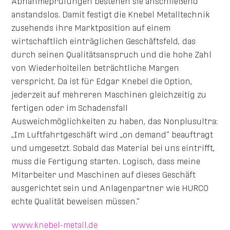
Abnahmeprüfungen bestehen sie anschließend
anstandslos. Damit festigt die Knebel Metalltechnik
zusehends ihre Marktposition auf einem
wirtschaftlich einträglichen Geschäftsfeld, das
durch seinen Qualitätsanspruch und die hohe Zahl
von Wiederholteilen beträchtliche Margen
verspricht. Da ist für Edgar Knebel die Option,
jederzeit auf mehreren Maschinen gleichzeitig zu
fertigen oder im Schadensfall
Ausweichmöglichkeiten zu haben, das Nonplusultra:
„Im Luftfahrtgeschäft wird „on demand“ beauftragt
und umgesetzt. Sobald das Material bei uns eintrifft,
muss die Fertigung starten. Logisch, dass meine
Mitarbeiter und Maschinen auf dieses Geschäft
ausgerichtet sein und Anlagenpartner wie HURCO
echte Qualität beweisen müssen.“
www.knebel-metall.de