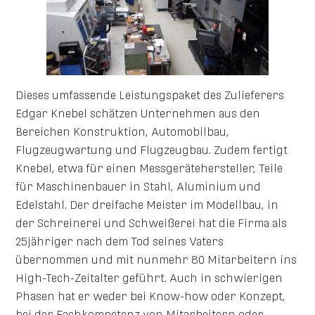
Dieses umfassende Leistungspaket des Zulieferers
Edgar Knebel schätzen Unternehmen aus den
Bereichen Konstruktion, Automobilbau,
Flugzeugwartung und Flugzeugbau. Zudem fertigt
Knebel, etwa für einen Messgerätehersteller, Teile
für Maschinenbauer in Stahl, Aluminium und
Edelstahl. Der dreifache Meister im Modellbau, in
der Schreinerei und Schweißerei hat die Firma als
25jähriger nach dem Tod seines Vaters
übernommen und mit nunmehr 80 Mitarbeitern ins
High-Tech-Zeitalter geführt. Auch in schwierigen
Phasen hat er weder bei Know-how oder Konzept,
bei der Fachkompetenz von Mitarbeitern oder