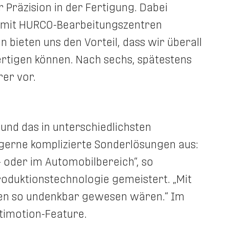
 Präzision in der Fertigung. Dabei
h mit HURCO-Bearbeitungszentren
 bieten uns den Vorteil, dass wir überall
ertigen können. Nach sechs, spätestens
rer vor.
 und das in unterschiedlichsten
n gerne komplizierte Sonderlösungen aus:
 oder im Automobilbereich“, so
oduktionstechnologie gemeistert. „Mit
ren so undenkbar gewesen wären.“ Im
timotion-Feature.