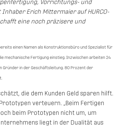
ypenfertigung, Vorrichtungs- und
 Inhaber Erich Mittermaier auf HURCO-
chafft eine noch präzisere und
bereits einen Namen als
Konstruktionsbüro und Spezialist für
 die mechanische Fertigung einstieg. Inzwischen arbeiten 24
n Gründer in der Geschäftsleitung. 80 Prozent der
t.
hätzt, die dem Kunden Geld sparen hilft.
 Prototypen verteuern. „Beim Fertigen
edoch beim Prototypen nicht um, um
unternehmens liegt in der Dualität aus