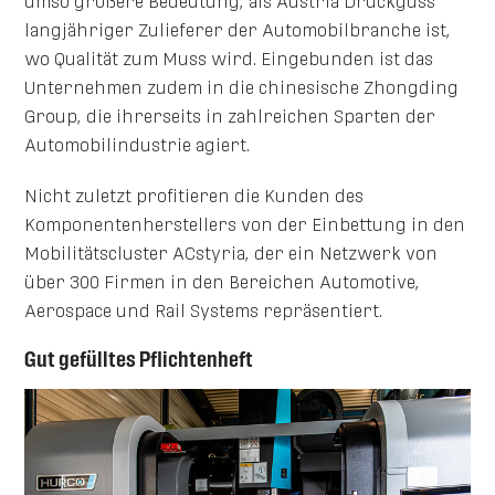
umso größere Bedeutung, als Austria Druckguss
langjähriger Zulieferer der Automobilbranche ist,
wo Qualität zum Muss wird. Eingebunden ist das
Unternehmen zudem in die chinesische Zhongding
Group, die ihrerseits in zahlreichen Sparten der
Automobilindustrie agiert.
Nicht zuletzt profitieren die Kunden des
Komponentenherstellers von der Einbettung in den
Mobilitätscluster ACstyria, der ein Netzwerk von
über 300 Firmen in den Bereichen Automotive,
Aerospace und Rail Systems repräsentiert.
Gut gefülltes Pflichtenheft