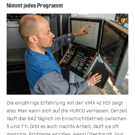
Nimmt jedes Programm
Die einjährige Erfahrung mit der VMX 42 HSi zeigt
also: Man kann sich auf die HURCO verlassen. Derzeit
läuft das BAZ täglich im Einschichtbetrieb zwischen
5 und 7 h. Gibt es auch nachts Arbeit, läuft sie oft
mannlos. Probleme würden, wenn überhaupt, nur