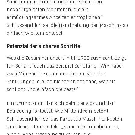
Simulationen laufen störungsfrei auf den
hochaufgelösten Monitoren, die ein
ermüdungsarmes Arbeiten ermöglichen.“
Schlussendlich sei die Handhabung der Maschine so
einfach wie komfortabel.
Potenzial der sicheren Schritte
Was die Zusammenarbeit mit HURCO ausmacht, zeigt
für Schantl auch das Beispiel Schulung: „Wir haben
zwei Mitarbeiter ausbilden lassen. Von den
Schulungen, die ich bisher erlebt habe, war sie
schlicht und einfach die beste.“
Ein Grundtenor, der sich beim Service und der
Betreuung fortsetzt, wie Mittendrein betont.
Schlussendlich sei das Paket aus Maschine, Kosten
und Resultaten perfekt. „Zumal die Entscheidung,
eine 4-Achs-Maschine zu kaufen, die