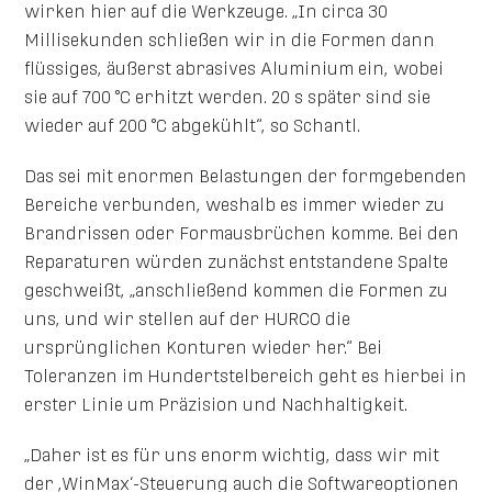
wirken hier auf die Werkzeuge. „In circa 30
Millisekunden schließen wir in die Formen dann
flüssiges, äußerst abrasives Aluminium ein, wobei
sie auf 700 °C erhitzt werden. 20 s später sind sie
wieder auf 200 °C abgekühlt“, so Schantl.
Das sei mit enormen Belastungen der formgebenden
Bereiche verbunden, weshalb es immer wieder zu
Brandrissen oder Formausbrüchen komme. Bei den
Reparaturen würden zunächst entstandene Spalte
geschweißt, „anschließend kommen die Formen zu
uns, und wir stellen auf der HURCO die
ursprünglichen Konturen wieder her.“ Bei
Toleranzen im Hundertstelbereich geht es hierbei in
erster Linie um Präzision und Nachhaltigkeit.
„Daher ist es für uns enorm wichtig, dass wir mit
der ,WinMax‘-Steuerung auch die Softwareoptionen