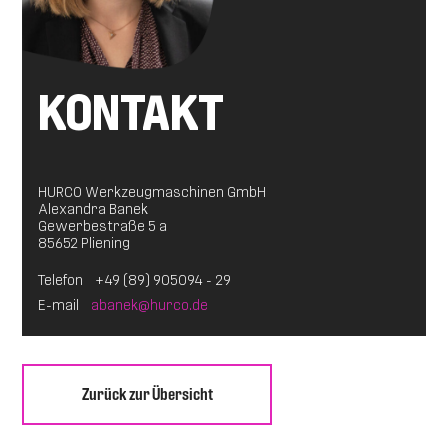
KONTAKT
HURCO Werkzeugmaschinen GmbH
Alexandra Banek
Gewerbestraße 5 a
85652 Pliening
Telefon
+49 (89) 905094 - 29
E-mail
abanek@hurco.de
Zurück zur Übersicht