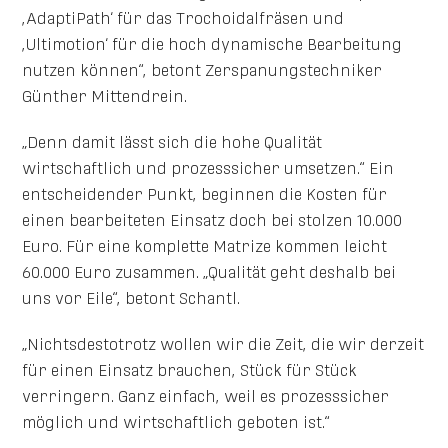
,AdaptiPath‘ für das Trochoidalfräsen und
,Ultimotion‘ für die hoch dynamische Bearbeitung
nutzen können“, betont Zerspanungstechniker
Günther Mittendrein.
„Denn damit lässt sich die hohe Qualität
wirtschaftlich und prozesssicher umsetzen.“ Ein
entscheidender Punkt, beginnen die Kosten für
einen bearbeiteten Einsatz doch bei stolzen 10.000
Euro. Für eine komplette Matrize kommen leicht
60.000 Euro zusammen. „Qualität geht deshalb bei
uns vor Eile“, betont Schantl.
„Nichtsdestotrotz wollen wir die Zeit, die wir derzeit
für einen Einsatz brauchen, Stück für Stück
verringern. Ganz einfach, weil es prozesssicher
möglich und wirtschaftlich geboten ist.“