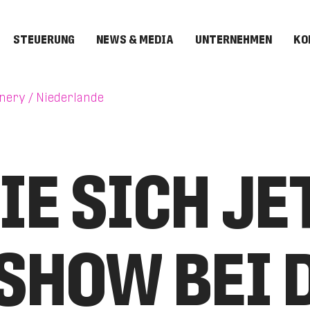
STEUERUNG
NEWS & MEDIA
UNTERNEHMEN
KO
nery / Niederlande
IE SICH JE
SHOW BEI 