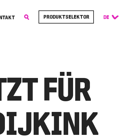
PRODUKTSELEKTOR
NTAKT
TZT FÜR
DIJKINK