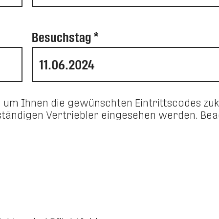
Besuchstag *
, um Ihnen die gewünschten Eintrittscodes z
ständigen Vertriebler eingesehen werden. Be