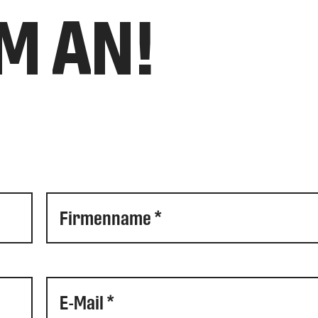
M AN!
Firmenname *
E-Mail *